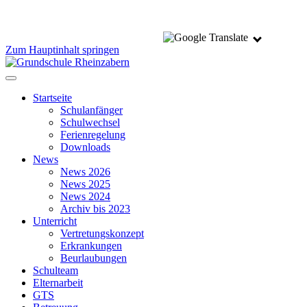
Zum Hauptinhalt springen
Startseite
Schulanfänger
Schulwechsel
Ferienregelung
Downloads
News
News 2026
News 2025
News 2024
Archiv bis 2023
Unterricht
Vertretungskonzept
Erkrankungen
Beurlaubungen
Schulteam
Elternarbeit
GTS