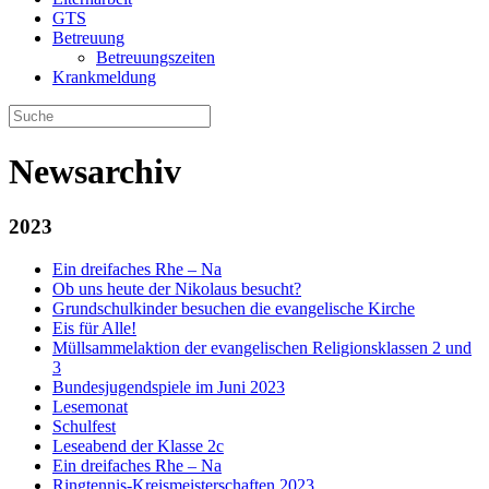
GTS
Betreuung
Betreuungszeiten
Krankmeldung
Newsarchiv
2023
Ein dreifaches Rhe – Na
Ob uns heute der Nikolaus besucht?
Grundschulkinder besuchen die evangelische Kirche
Eis für Alle!
Müllsammelaktion der evangelischen Religionsklassen 2 und
3
Bundesjugendspiele im Juni 2023
Lesemonat
Schulfest
Leseabend der Klasse 2c
Ein dreifaches Rhe – Na
Ringtennis-Kreismeisterschaften 2023