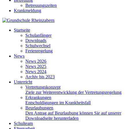
Betreuung
Betreuungszeiten
Krankmeldung
Startseite
Schulanfänger
Downloads
Schulwechsel
Ferienregelung
News
News 2026
News 2025
News 2024
Archiv bis 2023
Unterricht
Vertretungskonzept
Ziele zur Weiterentwicklung der Vertretungsregelung
Erkrankungen
Entschuldigungen im Krankheitsfall
Beurlaubungen
Den Antrag auf Beurlaubung können Sie auf unserer
Downloadseite herunterladen
Schulteam
Elternarbeit