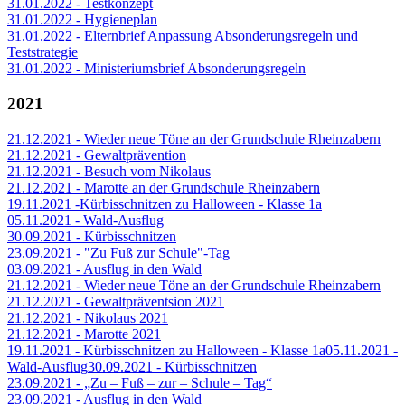
31.01.2022 - Testkonzept
31.01.2022 - Hygieneplan
31.01.2022 - Elternbrief Anpassung Absonderungsregeln und
Teststrategie
31.01.2022 - Ministeriumsbrief Absonderungsregeln
2021
21.12.2021 - Wieder neue Töne an der Grundschule Rheinzabern
21.12.2021 - Gewaltprävention
21.12.2021 - Besuch vom Nikolaus
21.12.2021 - Marotte an der Grundschule Rheinzabern
19.11.2021 -Kürbisschnitzen zu Halloween - Klasse 1a
05.11.2021 - Wald-Ausflug
30.09.2021 - Kürbisschnitzen
23.09.2021 - "Zu Fuß zur Schule"-Tag
03.09.2021 - Ausflug in den Wald
21.12.2021 - Wieder neue Töne an der Grundschule Rheinzabern
21.12.2021 - Gewaltpräventsion 2021
21.12.2021 - Nikolaus 2021
21.12.2021 - Marotte 2021
19.11.2021 - Kürbisschnitzen zu Halloween - Klasse 1a
05.11.2021 -
Wald-Ausflug
30.09.2021 - Kürbisschnitzen
23.09.2021 - „Zu – Fuß – zur – Schule – Tag“
23.09.2021 - Ausflug in den Wald