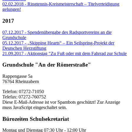
02.02.2018 - Ringtennis-Kreismeisterschaft – Titelverteidigung
gelungen!
2017
07.12.2017 - Spendenübergabe des Radsportvereins an die
Grundschule
05.12.2017 - „Skipping Hearts“ – Ein Seilspring-Projekt der
Deutschen Herzstiftung
21.09.2017 - Aktionstag "Zu Fuß oder mit dem Fahrrad zur Schule
Grundschule "An der Römerstraße"
Rappengasse 5a
76764 Rheinzabern
Telefon: 07272-71050
Telefax: 07272-760752
Diese E-Mail-Adresse ist vor Spambots geschützt! Zur Anzeige
muss JavaScript eingeschaltet sein.
Bürozeiten Schulsekretariat
Montag und Dienstag 07:30 Uhr - 12:00 Uhr