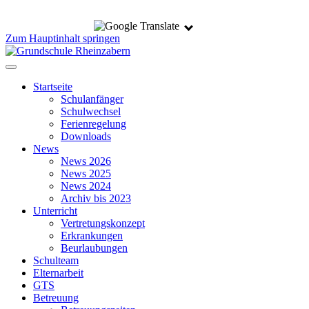
Zum Hauptinhalt springen
Startseite
Schulanfänger
Schulwechsel
Ferienregelung
Downloads
News
News 2026
News 2025
News 2024
Archiv bis 2023
Unterricht
Vertretungskonzept
Erkrankungen
Beurlaubungen
Schulteam
Elternarbeit
GTS
Betreuung