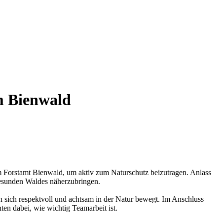
m Bienwald
vom Forstamt Bienwald, um aktiv zum Naturschutz beizutragen. Anlass
 gesunden Waldes näherzubringen.
 sich respektvoll und achtsam in der Natur bewegt. Im Anschluss
en dabei, wie wichtig Teamarbeit ist.