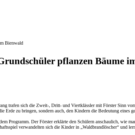
im Bienwald
 Grundschüler pflanzen Bäume i
rang trafen sich die Zweit-, Dritt- und Viertklässler mit Förster Sinn 
n die Erde zu bringen, sondern auch, den Kindern die Bedeutung eines
dem Programm. Der Förster erklärte den Schülern anschaulich, wie man
aftsspiel verwandelten sich die Kinder in „Waldbrandlöscher“ und lernt