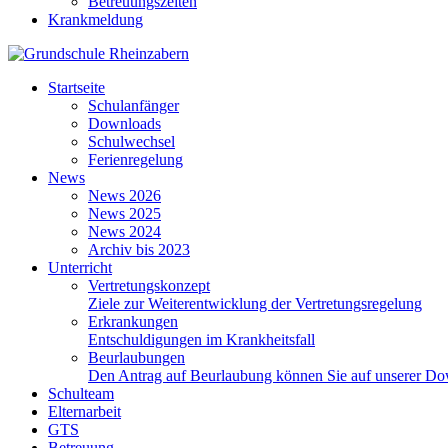
Betreuungszeiten
Krankmeldung
Startseite
Schulanfänger
Downloads
Schulwechsel
Ferienregelung
News
News 2026
News 2025
News 2024
Archiv bis 2023
Unterricht
Vertretungskonzept
Ziele zur Weiterentwicklung der Vertretungsregelung
Erkrankungen
Entschuldigungen im Krankheitsfall
Beurlaubungen
Den Antrag auf Beurlaubung können Sie auf unserer Dow
Schulteam
Elternarbeit
GTS
Betreuung