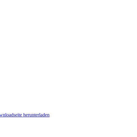
nloadseite herunterladen