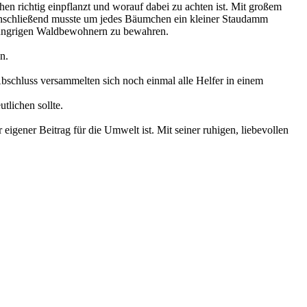
hen richtig einpflanzt und worauf dabei zu achten ist. Mit großem
. Anschließend musste um jedes Bäumchen ein kleiner Staudamm
 hungrigen Waldbewohnern zu bewahren.
n.
Abschluss versammelten sich noch einmal alle Helfer in einem
tlichen sollte.
eigener Beitrag für die Umwelt ist. Mit seiner ruhigen, liebevollen